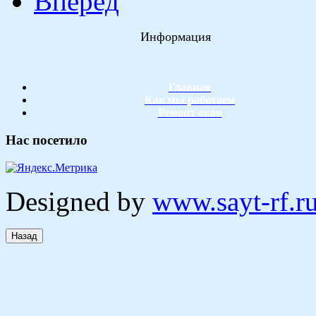
Вперёд
Информация
Главная
Как мы работаем
Ремонт окон
Нас посетило
Designed by
www.sayt-rf.r